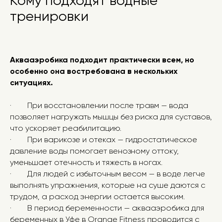
Кому подходят водные
тренировки
Аквааэробика подходит практически всем, но
особенно она востребована в нескольких
ситуациях.
· При восстановлении после травм — вода
позволяет нагружать мышцы без риска для суставов,
что ускоряет реабилитацию.
· При варикозе и отеках — гидростатическое
давление воды помогает венозному оттоку,
уменьшает отечность и тяжесть в ногах.
· Для людей с избыточным весом — в воде легче
выполнять упражнения, которые на суше даются с
трудом, а расход энергии остается высоким.
· В период беременности — аквааэробика для
беременных в Уфе в Orange Fitness проводится с