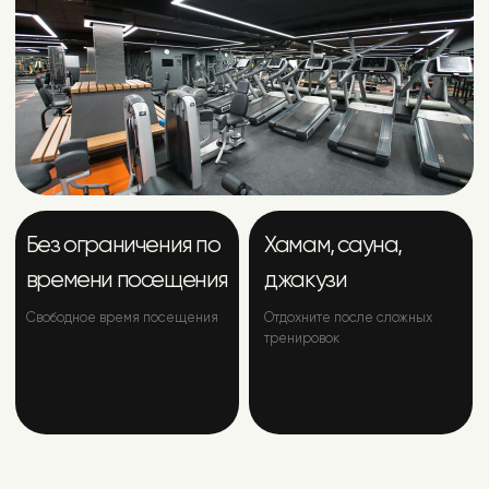
Ваш личный кабинет
в мобильном
приложении Orange
Fitness – это
Управление клубной картой
Всегда актуальное расписание
Последние новости и мероприятия
Клипкарты и дополнительные услуги по
специальным ценам