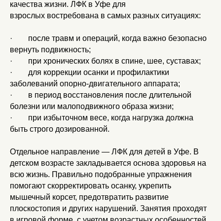
качества жизни. ЛФК в Уфе для
взрослых востребована в самых разных ситуациях:
· после травм и операций, когда важно безопасно
вернуть подвижность;
· при хронических болях в спине, шее, суставах;
· для коррекции осанки и профилактики
заболеваний опорно-двигательного аппарата;
· в период восстановления после длительной
болезни или малоподвижного образа жизни;
· при избыточном весе, когда нагрузка должна
быть строго дозированной.
Отдельное направление — ЛФК для детей в Уфе. В
детском возрасте закладывается основа здоровья на
всю жизнь. Правильно подобранные упражнения
помогают скорректировать осанку, укрепить
мышечный корсет, предотвратить развитие
плоскостопия и других нарушений. Занятия проходят
в игровой форме, с учетом возрастных особенностей,