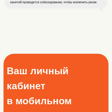
занятий проводится собеседование, чтобы исключить риски.
Расписание
Купить карту
Массаж
Гостевой визит
Детский клуб