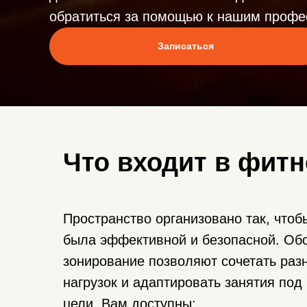
обратиться за помощью к нашим проф
Записаться
Что входит в фитн
Пространство организовано так, чтоб
была эффективной и безопасной. Об
зонирование позволяют сочетать ра
нагрузок и адаптировать занятия по
цели. Вам доступны: