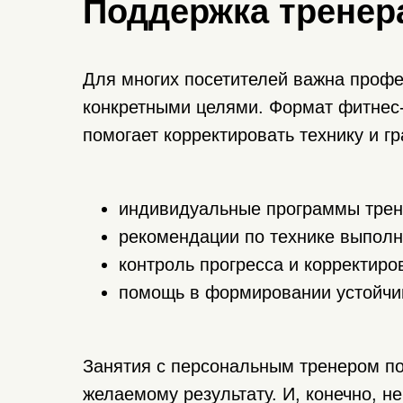
Поддержка тренер
Для многих посетителей важна профе
конкретными целями. Формат фитнес-
помогает корректировать технику и г
индивидуальные программы трен
рекомендации по технике выполн
контроль прогресса и корректиров
помощь в формировании устойчив
Современное
оборудование
Занятия с персональным тренером по
Тренажеры премиум-класса
желаемому результату. И, конечно, н