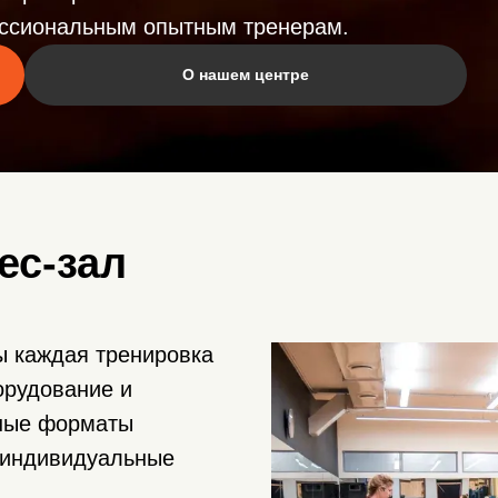
ессиональным опытным тренерам.
О нашем центре
ес-зал
ы каждая тренировка
орудование и
зные форматы
д индивидуальные