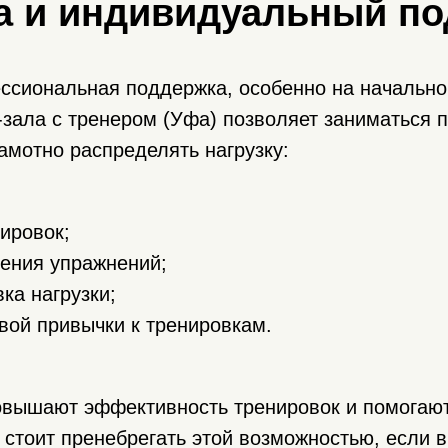
а и индивидуальный по
ссиональная поддержка, особенно на начальном
зала с тренером (Уфа) позволяет заниматься п
рамотно распределять нагрузку:
ировок;
ения упражнений;
ка нагрузки;
ой привычки к тренировкам.
Проф
трен
вышают эффективность тренировок и помогают 
Индивиду
е стоит пренебрегать этой возможностью, если 