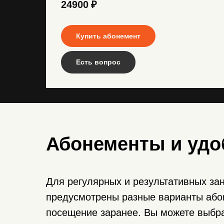
24900
₽
Купить абонемент
Есть вопрос
Абонементы и уд
Для регулярных и результативных за
предусмотрены разные варианты або
посещение заранее. Вы можете выбра