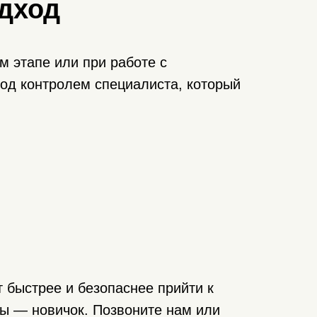
дход
 этапе или при работе с
од контролем специалиста, который
ессиональные
еры
быстрее и безопаснее прийти к
альный подход к каждому
вы — новичок. Позвоните нам или